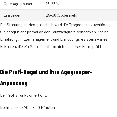
Gute Agegrouper
+15–25 %
Einsteiger
+25–50 % oder mehr
Die Streuung ist riesig, deshalb wird die Prognose unzuverlässig.
Sie hängt nicht primär an der Lauffähigkeit, sondern an Pacing,
Ernährung, Hitzemanagement und Ermüdungsresistenz – alles
Faktoren, die ein Solo-Marathon nicht in dieser Form prüft.
Die Profi-Regel und ihre Agegrouper-
Anpassung
Bei Profis funktioniert oft:
Ironman ≈ 2 × 70.3 + 30 Minuten