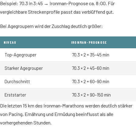
Beispiel: 70.3 in 3:45 → Ironman-Prognose ca. 8:00. Für
vergleichbare Streckenprofile passt das verblüffend gut.
Bei Agegroupern wird der Zuschlag deutlich größer:
NIVEAU
IRONMAN-PROGNOSE
Top-Agegrouper
70.3 × 2 + 35–45 min
Starker Agegrouper
70.3 × 2 + 45–60 min
Durchschnitt
70.3 × 2 + 60–90 min
Erststarter
70.3 × 2 + 90–150 min
Die letzten 15 km des Ironman-Marathons werden deutlich stärker
von Pacing, Ernährung und Ermüdung beeinflusst als alle
vorhergehenden Stunden.