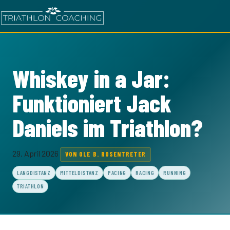
Whiskey in a Jar:
Funktioniert Jack
Daniels im Triathlon?
29. April 2026
VON OLE B. ROSENTRETER
LANGDISTANZ
MITTELDISTANZ
PACING
RACING
RUNNING
TRIATHLON