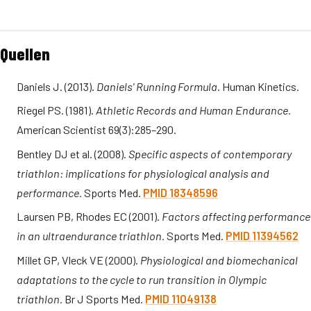
Quellen
Daniels J. (2013).
Daniels' Running Formula
. Human Kinetics.
Riegel PS. (1981).
Athletic Records and Human Endurance.
American Scientist 69(3):285–290.
Bentley DJ et al. (2008).
Specific aspects of contemporary
triathlon: implications for physiological analysis and
performance.
Sports Med.
PMID 18348596
Laursen PB, Rhodes EC (2001).
Factors affecting performance
in an ultraendurance triathlon.
Sports Med.
PMID 11394562
Millet GP, Vleck VE (2000).
Physiological and biomechanical
adaptations to the cycle to run transition in Olympic
triathlon.
Br J Sports Med.
PMID 11049138