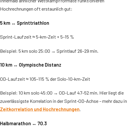
Innerhalb ähnlicher Wettkampfformate funktionieren
Hochrechnungen oft erstaunlich gut:
5 km ↔ Sprinttriathlon
Sprint-Laufzeit ≈ 5-km-Zeit + 5–15 %
Beispiel: 5 km solo 25:00 → Sprintlauf 26–29 min.
10 km ↔ Olympische Distanz
OD-Laufzeit ≈ 105–115 % der Solo-10-km-Zeit
Beispiel: 10 km solo 45:00 → OD-Lauf 47–52 min. Hier liegt die
zuverlässigste Korrelation in der Sprint-OD-Achse – mehr dazu in
Zeitkorrelation und Hochrechnungen
.
Halbmarathon ↔ 70.3