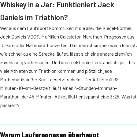
Whiskey in a Jar: Funktioniert Jack
Daniels im Triathlon?
Wer aus dem Laufsport kommt, kennt sie alle: die Riegel-Formel,
Jack Daniels VDOT, McMillan Calculator, Marathon-Prognosen aus
10-km- oder Halbmarathonzeiten. Die Idee ist simpel: wenn klar ist,
wie schnell du eine Strecke läufst, lässt sich eine andere ziemlich
zuverlässig vorhersagen. Und das funktioniert erstaunlich gut – bis
viele Athleten zum Triathlon kommen und plötzlich jede
Mathematik außer Kraft gesetzt scheint. Der Athlet mit 38-
Minuten-10-km-Bestzeit läuft einen 4-Stunden-Ironman-
Marathon, der 45-Minuten-Athlet läuft entspannt eine 3:25. Was ist
passiert?
Warum Laufprognosen überhaupt