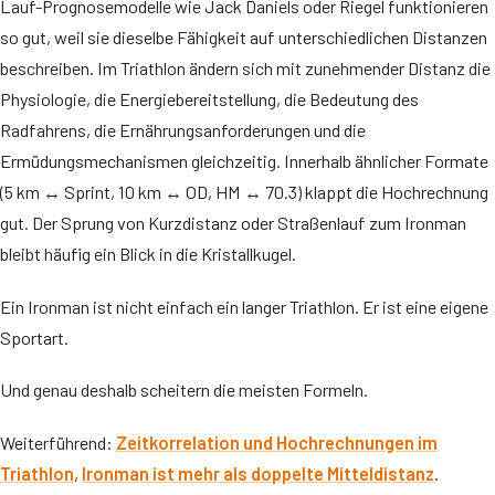
Lauf-Prognosemodelle wie Jack Daniels oder Riegel funktionieren
so gut, weil sie dieselbe Fähigkeit auf unterschiedlichen Distanzen
beschreiben. Im Triathlon ändern sich mit zunehmender Distanz die
Physiologie, die Energiebereitstellung, die Bedeutung des
Radfahrens, die Ernährungsanforderungen und die
Ermüdungsmechanismen gleichzeitig. Innerhalb ähnlicher Formate
(5 km ↔ Sprint, 10 km ↔ OD, HM ↔ 70.3) klappt die Hochrechnung
gut. Der Sprung von Kurzdistanz oder Straßenlauf zum Ironman
bleibt häufig ein Blick in die Kristallkugel.
Ein Ironman ist nicht einfach ein langer Triathlon. Er ist eine eigene
Sportart.
Und genau deshalb scheitern die meisten Formeln.
Weiterführend:
Zeitkorrelation und Hochrechnungen im
Triathlon
,
Ironman ist mehr als doppelte Mitteldistanz
.