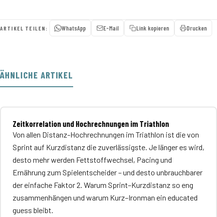
WhatsApp
E-Mail
Link kopieren
Drucken
ARTIKEL TEILEN:
ÄHNLICHE ARTIKEL
Zeitkorrelation und Hochrechnungen im Triathlon
Von allen Distanz-Hochrechnungen im Triathlon ist die von
Sprint auf Kurzdistanz die zuverlässigste. Je länger es wird,
desto mehr werden Fettstoffwechsel, Pacing und
Ernährung zum Spielentscheider – und desto unbrauchbarer
der einfache Faktor 2. Warum Sprint–Kurzdistanz so eng
zusammenhängen und warum Kurz–Ironman ein educated
guess bleibt.