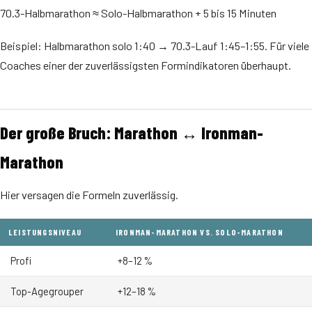
70.3-Halbmarathon ≈ Solo-Halbmarathon + 5 bis 15 Minuten
Beispiel: Halbmarathon solo 1:40 → 70.3-Lauf 1:45–1:55. Für viele
Coaches einer der zuverlässigsten Formindikatoren überhaupt.
Der große Bruch: Marathon ↔ Ironman-
Marathon
Hier versagen die Formeln zuverlässig.
LEISTUNGSNIVEAU
IRONMAN-MARATHON VS. SOLO-MARATHON
Profi
+8–12 %
Top-Agegrouper
+12–18 %