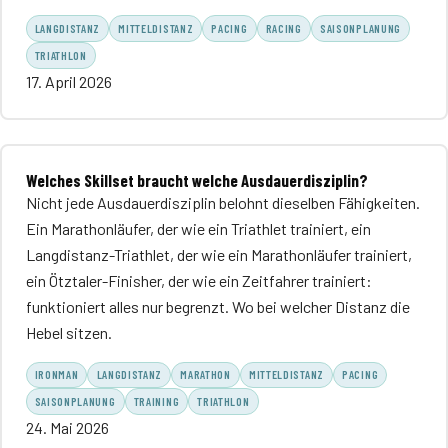
LANGDISTANZ
MITTELDISTANZ
PACING
RACING
SAISONPLANUNG
TRIATHLON
17. April 2026
Welches Skillset braucht welche Ausdauerdisziplin?
Nicht jede Ausdauerdisziplin belohnt dieselben Fähigkeiten.
Ein Marathonläufer, der wie ein Triathlet trainiert, ein
Langdistanz-Triathlet, der wie ein Marathonläufer trainiert,
ein Ötztaler-Finisher, der wie ein Zeitfahrer trainiert:
funktioniert alles nur begrenzt. Wo bei welcher Distanz die
Hebel sitzen.
IRONMAN
LANGDISTANZ
MARATHON
MITTELDISTANZ
PACING
SAISONPLANUNG
TRAINING
TRIATHLON
24. Mai 2026