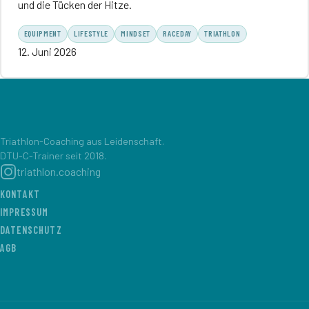
und die Tücken der Hitze.
EQUIPMENT
LIFESTYLE
MINDSET
RACEDAY
TRIATHLON
12. Juni 2026
Triathlon-Coaching aus Leidenschaft.
DTU-C-Trainer seit 2018.
triathlon.coaching
KONTAKT
IMPRESSUM
DATENSCHUTZ
AGB