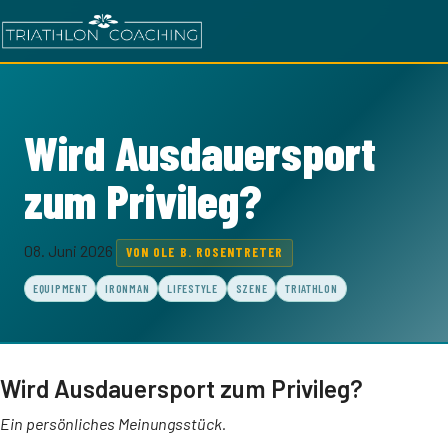
Wird Ausdauersport
zum Privileg?
08. Juni 2026
VON OLE B. ROSENTRETER
EQUIPMENT
IRONMAN
LIFESTYLE
SZENE
TRIATHLON
Wird Ausdauersport zum Privileg?
Ein persönliches Meinungsstück.