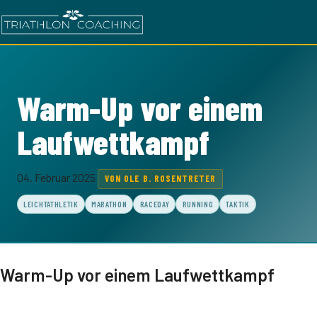
Warm-Up vor einem
Laufwettkampf
04. Februar 2025
VON OLE B. ROSENTRETER
LEICHTATHLETIK
MARATHON
RACEDAY
RUNNING
TAKTIK
Warm-Up vor einem Laufwettkampf