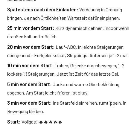
Spätestens nach dem Einlaufen:
Verdauung in Ordnung
bringen. Je nach Örtlichkeiten Wartezeit dafür einplanen.
25 min vor dem Start:
Kurz dynamisch dehnen, indoor wenn
draußen kalt und möglich.
20 min vor dem Start:
Lauf-ABC, in leichte Steigerungen
übergehend – Fußgelenkslauf, Skippings, Anfersen je 1–2 mal.
10 min vor dem Start:
Traben, Gelenke durchbewegen, 1–2
lockere (!) Steigerungen. Jetzt ist Zeit für das letzte Gel.
5 min vor dem Start:
Jacke und warme Oberbekleidung
abgeben. Am Start leicht frieren ist okay.
3 min vor dem Start:
Ins Startfeld einreihen, rumtippeln, in
Bewegung bleiben.
Start:
Vollgas! 🔥🔥🔥🔥🔥