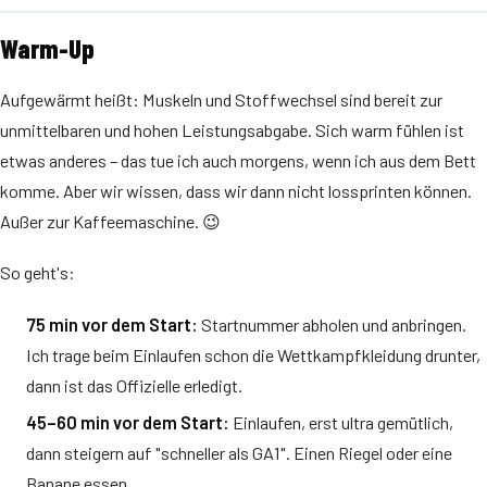
Warm-Up
Aufgewärmt heißt: Muskeln und Stoffwechsel sind bereit zur
unmittelbaren und hohen Leistungsabgabe. Sich warm fühlen ist
etwas anderes – das tue ich auch morgens, wenn ich aus dem Bett
komme. Aber wir wissen, dass wir dann nicht lossprinten können.
Außer zur Kaffeemaschine. 😉
So geht's:
75 min vor dem Start:
Startnummer abholen und anbringen.
Ich trage beim Einlaufen schon die Wettkampfkleidung drunter,
dann ist das Offizielle erledigt.
45–60 min vor dem Start:
Einlaufen, erst ultra gemütlich,
dann steigern auf "schneller als GA1". Einen Riegel oder eine
Banane essen.