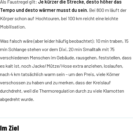
Als Faustregel gilt:
Je kürzer die Strecke, desto höher das
Tempo und desto wärmer musst du sein.
Bei 800 m läuft der
Körper schon auf Hochtouren, bei 100 km reicht eine leichte
Mobilisation.
Was falsch wäre (aber leider häufig beobachtet): 10 min traben, 15
min Schlange stehen vor dem Dixi, 20 min Smalltalk mit 75
verschiedenen Menschen im Gebäude, rausgehen, feststellen, dass
es kalt ist, noch Jacke/Mütze/Hose extra anziehen, loslaufen,
nach 4 km tatsächlich warm sein – um den Preis, viele Körner
verschossen zu haben und zu merken, dass der Kreislauf
durchdreht, weil die Thermoregulation durch zu viele Klamotten
abgedreht wurde.
Im Ziel