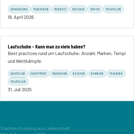
ERNÄHRUNG
MARATHON
MINDSET
RACEDAY
TAKTIK
TRIATHLON
19. April 2026
Laufschuhe – Kann man zu viele haben?
Best practices rund um Laufschuhe: Anzahl, Marken, Tempi
und Wettkämpfe.
DUATHLON
EQUIPMENT
MARATHON
RACEDAY
RUNNING
TRAINING
TRIATHLON
31. Juli 2025
Triathlon-Coaching aus Leidenschaft.