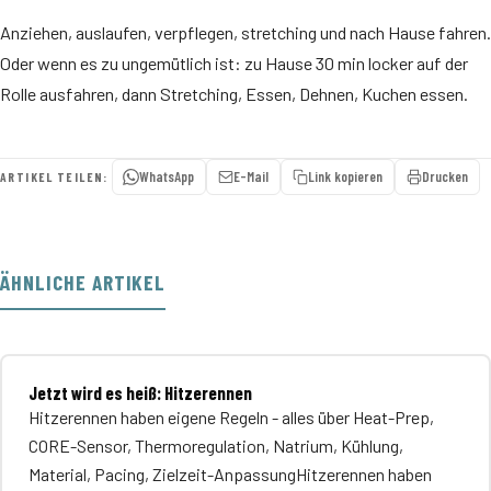
Anziehen, auslaufen, verpflegen, stretching und nach Hause fahren.
Oder wenn es zu ungemütlich ist: zu Hause 30 min locker auf der
Rolle ausfahren, dann Stretching, Essen, Dehnen, Kuchen essen.
WhatsApp
E-Mail
Link kopieren
Drucken
ARTIKEL TEILEN:
ÄHNLICHE ARTIKEL
Jetzt wird es heiß: Hitzerennen
Hitzerennen haben eigene Regeln - alles über Heat-Prep,
CORE-Sensor, Thermoregulation, Natrium, Kühlung,
Material, Pacing, Zielzeit-AnpassungHitzerennen haben