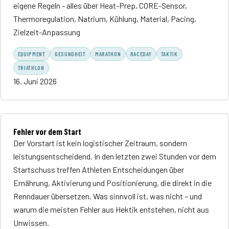
eigene Regeln - alles über Heat-Prep, CORE-Sensor,
Thermoregulation, Natrium, Kühlung, Material, Pacing,
Zielzeit-Anpassung
EQUIPMENT
GESUNDHEIT
MARATHON
RACEDAY
TAKTIK
TRIATHLON
16. Juni 2026
Fehler vor dem Start
Der Vorstart ist kein logistischer Zeitraum, sondern
leistungsentscheidend. In den letzten zwei Stunden vor dem
Startschuss treffen Athleten Entscheidungen über
Ernährung, Aktivierung und Positionierung, die direkt in die
Renndauer übersetzen. Was sinnvoll ist, was nicht – und
warum die meisten Fehler aus Hektik entstehen, nicht aus
Unwissen.