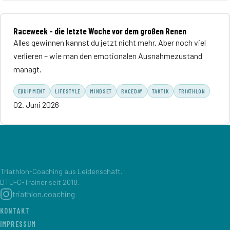
Raceweek - die letzte Woche vor dem großen Renen
Alles gewinnen kannst du jetzt nicht mehr. Aber noch viel
verlieren – wie man den emotionalen Ausnahmezustand
managt.
EQUIPMENT
LIFESTYLE
MINDSET
RACEDAY
TAKTIK
TRIATHLON
02. Juni 2026
Triathlon-Coaching aus Leidenschaft.
DTU-C-Trainer seit 2018.
triathlon.coaching
KONTAKT
IMPRESSUM