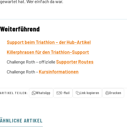
gewartet hat. Wer einfach da war.
Weiterführend
Support beim Triathlon – der Hub-Artikel
Killerphrasen für den Triathlon-Support
Challenge Roth – offizielle
Supporter Routes
Challenge Roth –
Kursinformationen
WhatsApp
E-Mail
Link kopieren
Drucken
ARTIKEL TEILEN:
ÄHNLICHE ARTIKEL