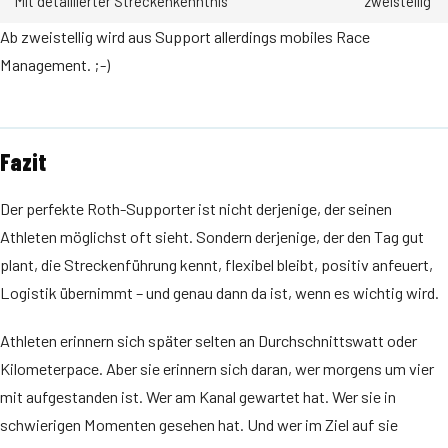
Mit detaillierter Streckenkenntnis
zweistellig
Ab zweistellig wird aus Support allerdings mobiles Race
Management. ;-)
Fazit
Der perfekte Roth-Supporter ist nicht derjenige, der seinen
Athleten möglichst oft sieht. Sondern derjenige, der den Tag gut
plant, die Streckenführung kennt, flexibel bleibt, positiv anfeuert,
Logistik übernimmt – und genau dann da ist, wenn es wichtig wird.
Athleten erinnern sich später selten an Durchschnittswatt oder
Kilometerpace. Aber sie erinnern sich daran, wer morgens um vier
mit aufgestanden ist. Wer am Kanal gewartet hat. Wer sie in
schwierigen Momenten gesehen hat. Und wer im Ziel auf sie