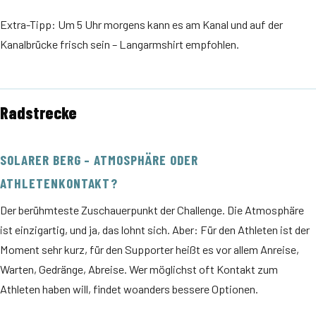
Extra-Tipp: Um 5 Uhr morgens kann es am Kanal und auf der
Kanalbrücke frisch sein – Langarmshirt empfohlen.
Radstrecke
SOLARER BERG – ATMOSPHÄRE ODER
ATHLETENKONTAKT?
Der berühmteste Zuschauerpunkt der Challenge. Die Atmosphäre
ist einzigartig, und ja, das lohnt sich. Aber: Für den Athleten ist der
Moment sehr kurz, für den Supporter heißt es vor allem Anreise,
Warten, Gedränge, Abreise. Wer möglichst oft Kontakt zum
Athleten haben will, findet woanders bessere Optionen.