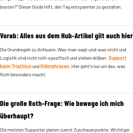
besten?"
Dieser Guide hilft, den Tag entspannter zu gestalten.
Vorab: Alles aus dem Hub-Artikel gilt auch hier
Die Grundregeln zu Anfeuern, Was-man-sagt-und-was-nicht und
Logistik sind nicht roth-spezifisch und stehen drüben:
Support
beim Triathlon
und
Killerphrasen
. Hier geht's nur um das, was
Roth besonders macht.
Die große Roth-Frage: Wie bewege ich mich
überhaupt?
Die meisten Supporter planen zuerst Zuschauerpunkte. Wichtiger