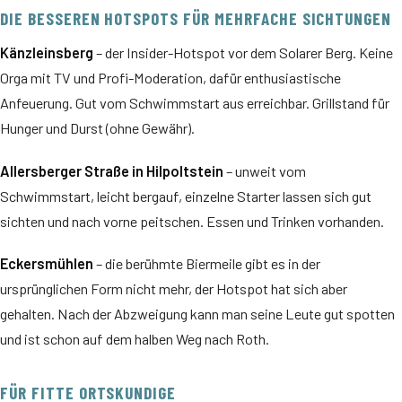
DIE BESSEREN HOTSPOTS FÜR MEHRFACHE SICHTUNGEN
Känzleinsberg
– der Insider-Hotspot vor dem Solarer Berg. Keine
Orga mit TV und Profi-Moderation, dafür enthusiastische
Anfeuerung. Gut vom Schwimmstart aus erreichbar. Grillstand für
Hunger und Durst (ohne Gewähr).
Allersberger Straße in Hilpoltstein
– unweit vom
Schwimmstart, leicht bergauf, einzelne Starter lassen sich gut
sichten und nach vorne peitschen. Essen und Trinken vorhanden.
Eckersmühlen
– die berühmte Biermeile gibt es in der
ursprünglichen Form nicht mehr, der Hotspot hat sich aber
gehalten. Nach der Abzweigung kann man seine Leute gut spotten
und ist schon auf dem halben Weg nach Roth.
FÜR FITTE ORTSKUNDIGE