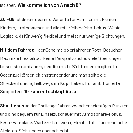
ist aber:
Wie komme ich von A nach B?
Zu Fuß
ist die entspannte Variante für Familien mit kleinen
Kindern, Erstbesucher und alle mit Zielbereichs-Fokus. Wenig
Logistik, dafür wenig flexibel und meist nur wenige Sichtungen.
Mit dem Fahrrad
– der Geheimtipp erfahrener Roth-Besucher.
Maximale Flexibilität, keine Parkplatzsuche, viele Sperrungen
lassen sich umfahren, deutlich mehr Sichtungen möglich. Im
Gegenzug körperlich anstrengender und man sollte die
Streckenführung halbwegs im Kopf haben. Für ambitionierte
Supporter gilt:
Fahrrad schlägt Auto.
Shuttlebusse
der Challenge fahren zwischen wichtigen Punkten
und sind bequem für Einzelzuschauer mit Atmosphäre-Fokus.
Feste Fahrpläne, Wartezeiten, wenig Flexibilität – für mehrfache
Athleten-Sichtungen eher schlecht.