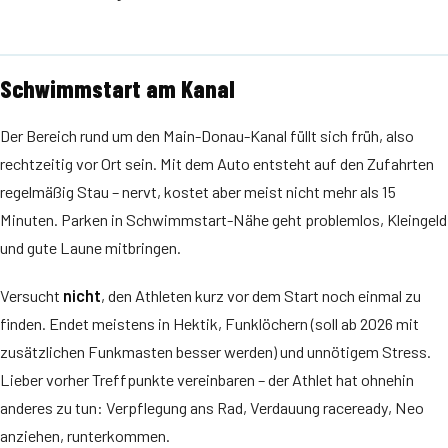
Schwimmstart am Kanal
Der Bereich rund um den Main-Donau-Kanal füllt sich früh, also
rechtzeitig vor Ort sein. Mit dem Auto entsteht auf den Zufahrten
regelmäßig Stau – nervt, kostet aber meist nicht mehr als 15
Minuten. Parken in Schwimmstart-Nähe geht problemlos, Kleingeld
und gute Laune mitbringen.
Versucht
nicht
, den Athleten kurz vor dem Start noch einmal zu
finden. Endet meistens in Hektik, Funklöchern (soll ab 2026 mit
zusätzlichen Funkmasten besser werden) und unnötigem Stress.
Lieber vorher Treffpunkte vereinbaren – der Athlet hat ohnehin
anderes zu tun: Verpflegung ans Rad, Verdauung raceready, Neo
anziehen, runterkommen.