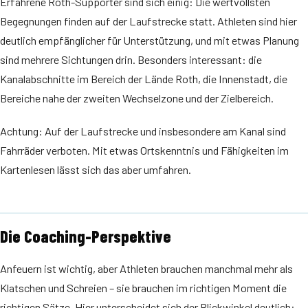
Erfahrene Roth-Supporter sind sich einig: Die wertvollsten
Begegnungen finden auf der Laufstrecke statt. Athleten sind hier
deutlich empfänglicher für Unterstützung, und mit etwas Planung
sind mehrere Sichtungen drin. Besonders interessant: die
Kanalabschnitte im Bereich der Lände Roth, die Innenstadt, die
Bereiche nahe der zweiten Wechselzone und der Zielbereich.
Achtung: Auf der Laufstrecke und insbesondere am Kanal sind
Fahrräder verboten. Mit etwas Ortskenntnis und Fähigkeiten im
Kartenlesen lässt sich das aber umfahren.
Die Coaching-Perspektive
Anfeuern ist wichtig, aber Athleten brauchen manchmal mehr als
Klatschen und Schreien – sie brauchen im richtigen Moment die
richtigen Sätze. Hier unterscheidet sich der Blickwinkel deutlich: