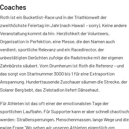
Coaches
Roth ist ein Bucketlist-Race und in der Triathlonwelt der
zweithöchste Feiertag im Jahr (nach Hawaii – sorry). Keine andere
Veranstaltung kommt da hin: Herzlichkeit der Volunteers,
Organisation in Perfektion, eine Messe, die den Namen auch
verdient, sportliche Relevanz und ein Racedirector, der
unbestätigten Gerüchten zufolge die Radstrecke mit der eigenen
Zahnbürste säubert. Vom Drumherum ist Roth die Referenz – und
das sorgt von Startnummer 3000 bis 1 für eine Extraportion
Anspannung. Hunderttausende Zuschauer säumen die Strecke, der
Solarer Berg bebt, das Zielstadion liefert Gänsehaut.
Für Athleten ist das oft einer der emotionalsten Tage der
sportlichen Laufbahn. Für Supporter kann er aber schnell chaotisch
werden: Straßensperrungen, Menschenmassen, lange Wege und die
ewige Frage
"Wo sehen wir unseren Athleten eigentlich am