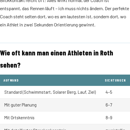
Blickkontakt reicht oft: Alles wirkt normal, der Coach ist
entspannt, das Rennen läuft – ich muss nichts ändern. Der perfekte
Coach steht selten dort, wo es am lautesten ist, sondern dort, wo
ein Athlet in zwei Sekunden Orientierung gewinnt.
Wie oft kann man einen Athleten in Roth
sehen?
AUFWAND
SICHTUNGEN
Standard (Schwimmstart, Solarer Berg, Lauf, Ziel)
4–5
Mit guter Planung
6–7
Mit Ortskenntnis
8–9