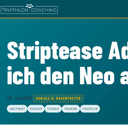
Striptease A
ich den Neo 
09. Juni 2026
VON OLE B. ROSENTRETER
EQUIPMENT
RACEDAY
TECHNIK
TRAINING
TRIATHLON