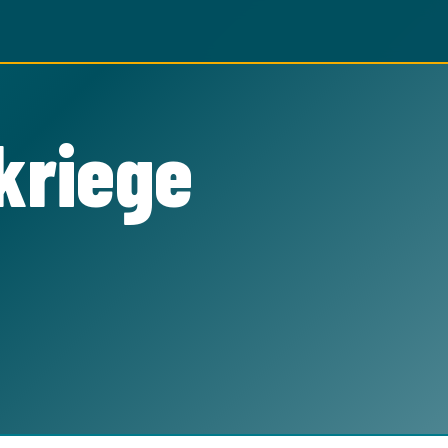
kriege