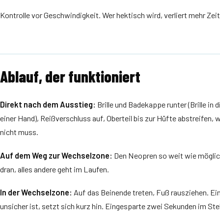
Kontrolle vor Geschwindigkeit. Wer hektisch wird, verliert mehr Zei
Ablauf, der funktioniert
Direkt nach dem Ausstieg:
Brille und Badekappe runter (Brille in
einer Hand), Reißverschluss auf, Oberteil bis zur Hüfte abstreifen, 
nicht muss.
Auf dem Weg zur Wechselzone:
Den Neopren so weit wie möglich
dran, alles andere geht im Laufen.
In der Wechselzone:
Auf das Beinende treten, Fuß rausziehen. Ei
unsicher ist, setzt sich kurz hin. Eingesparte zwei Sekunden im St