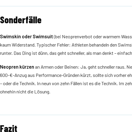
Sonderfälle
Swimskin oder Swimsuit
(bei Neoprenverbot oder warmem Wasser)
kaum Widerstand. Typischer Fehler: Athleten behandeln den Swimsk
runter. Das Ding ist dünn, das geht schneller, als man denkt – einfac
Neopren kürzen
an Armen oder Beinen: Ja, geht schneller raus. Ne
600-€-Anzug aus Performance-Gründen kürzt, sollte sich vorher ehrl
– oder die Technik. In neun von zehn Fällen ist es die Technik. Im ze
ohnehin nicht die Lösung.
Fazit