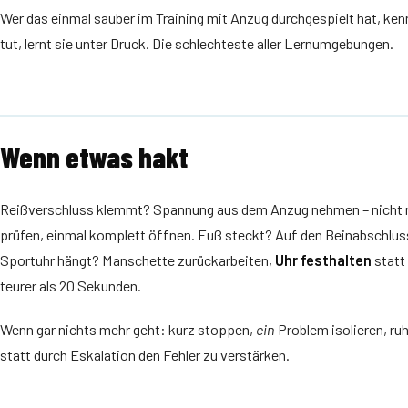
Wer das einmal sauber im Training mit Anzug durchgespielt hat, ke
tut, lernt sie unter Druck. Die schlechteste aller Lernumgebungen.
Wenn etwas hakt
Reißverschluss klemmt? Spannung aus dem Anzug nehmen – nicht 
prüfen, einmal komplett öffnen. Fuß steckt? Auf den Beinabschluss 
Sportuhr hängt? Manschette zurückarbeiten,
Uhr festhalten
statt
teurer als 20 Sekunden.
Wenn gar nichts mehr geht: kurz stoppen,
ein
Problem isolieren, ru
statt durch Eskalation den Fehler zu verstärken.