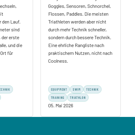
echseln,
Goggles, Sensoren, Schnorchel,
it
Flossen, Paddles. Die meisten
r den Lauf.
Triathleten werden aber nicht
meter sind
durch mehr Technik schneller,
 der erste
sondern durch bessere Technik.
lle, und die
Eine ehrliche Rangliste nach
Ort für
praktischem Nutzen, nicht nach
Coolness.
ECHNIK
EQUIPMENT
SWIM
TECHNIK
TRAINING
TRIATHLON
05. Mai 2026