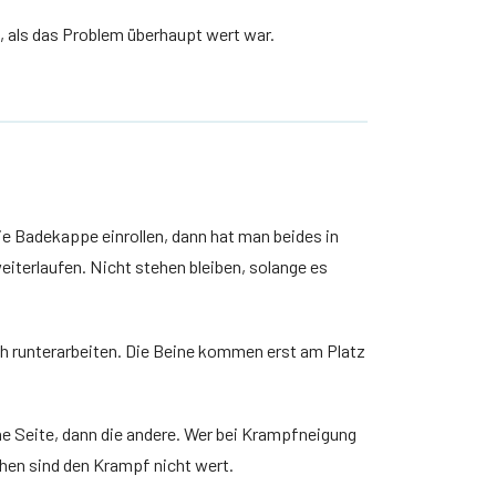
t, als das Problem überhaupt wert war.
 die Badekappe einrollen, dann hat man beides in
weiterlaufen. Nicht stehen bleiben, solange es
 runterarbeiten. Die Beine kommen erst am Platz
ne Seite, dann die andere. Wer bei Krampfneigung
ehen sind den Krampf nicht wert.