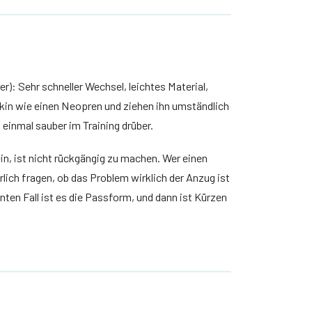
: Sehr schneller Wechsel, leichtes Material,
in wie einen Neopren und ziehen ihn umständlich
h einmal sauber im Training drüber.
in, ist nicht rückgängig zu machen. Wer einen
ich fragen, ob das Problem wirklich der Anzug ist
hnten Fall ist es die Passform, und dann ist Kürzen