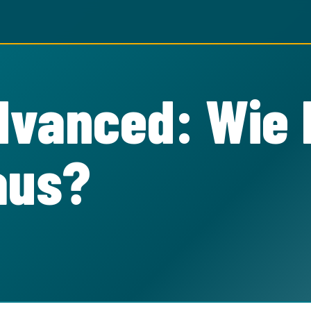
dvanced: Wie 
aus?