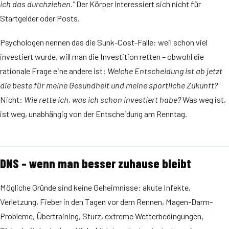
ich das durchziehen."
Der Körper interessiert sich nicht für
Startgelder oder Posts.
Psychologen nennen das die Sunk-Cost-Falle: weil schon viel
investiert wurde, will man die Investition retten – obwohl die
rationale Frage eine andere ist:
Welche Entscheidung ist ab jetzt
die beste für meine Gesundheit und meine sportliche Zukunft?
Nicht:
Wie rette ich, was ich schon investiert habe?
Was weg ist,
ist weg, unabhängig von der Entscheidung am Renntag.
DNS – wenn man besser zuhause bleibt
Mögliche Gründe sind keine Geheimnisse: akute Infekte,
Verletzung, Fieber in den Tagen vor dem Rennen, Magen-Darm-
Probleme, Übertraining, Sturz, extreme Wetterbedingungen,