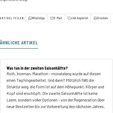
WhatsApp
E-Mail
Link kopieren
Drucken
ARTIKEL TEILEN:
ÄHNLICHE ARTIKEL
Was tun in der zweiten Saisonhälfte?
Roth, Ironman, Marathon – monatelang wurde auf diesen
einen Tag hingearbeitet. Und dann? Plötzlich fällt die
Struktur weg, die Form ist auf dem Höhepunkt, Körper und
Kopf sind erschöpft. Die zweite Saisonhälfte ist keine
Leere, sondern voller Optionen – von der Regeneration über
neue Bestzeiten bis zur Vorbereitung des nächsten Jahres.