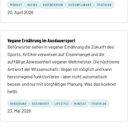
MINDSET
RACING
REGENERATION
SAISONPLANUNG
TRIATHLON
20. April 2026
Vegane Ernährung im Ausdauersport
Befürworter sehen in veganer Ernährung die Zukunft des
Sports, Kritiker verweisen auf Eisenmangel und die
auffällige Abwesenheit veganer Weltmeister. Die nüchterne
Antwort der Wissenschaft: Vegan ist möglich und kann
hervorragend funktionieren – aber nicht automatisch
besser, und nur mit sorgfältiger Planung. Was das konkret
heißt.
ERNÄHRUNG
GESUNDHEIT
LIFESTYLE
MINDSET
TRIATHLON
23. Mai 2026