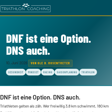
DNF ist eine Option.
DNS auch.
10. Juni 2026
VON OLE B. ROSENTRETER
GESUNDHEIT
MINDSET
RACING
SAISONPLANUNG
TRIATHLON
DNF ist eine Option. DNS auch.
Triathleten gelten als zäh. Wer freiwillig 3,8 km schwimmt, 180 km