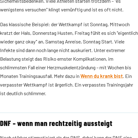
Sicherheitsbedenken. Viele Athleten starten trotzdem – "es
wenigstens versuchen" klingt vernünftig und ist es oft nicht.
Das klassische Beispiel: der Wettkampf ist Sonntag, Mittwoch
kratzt der Hals, Donnerstag Husten, Freitag fühlt es sich "eigentlich
wieder ganz okay" an, Samstag Anreise, Sonntag Start. Viele
Infekte sind dann noch lange nicht auskuriert. Unter extremer
Belastung steigt das Risiko ernster Komplikationen, im
schlimmsten Fall einer Herzmuskelentzündung – mit Wochen bis
Monaten Trainingsausfall. Mehr dazu in
Wenn du krank bist
. Ein
verpasster Wettkampf ist ärgerlich. Ein verpasstes Trainingsjahr
ist deutlich schlimmer.
DNF – wenn man rechtzeitig aussteigt
Noch stärker stigmatisiert als der DNS, dabei kann der DNF eine