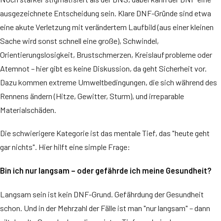
ausgezeichnete Entscheidung sein. Klare DNF-Gründe sind etwa
eine akute Verletzung mit verändertem Laufbild (aus einer kleinen
Sache wird sonst schnell eine große), Schwindel,
Orientierungslosigkeit, Brustschmerzen, Kreislaufprobleme oder
Atemnot – hier gibt es keine Diskussion, da geht Sicherheit vor.
Dazu kommen extreme Umweltbedingungen, die sich während des
Rennens ändern (Hitze, Gewitter, Sturm), und irreparable
Materialschäden.
Die schwierigere Kategorie ist das mentale Tief, das "heute geht
gar nichts". Hier hilft eine simple Frage:
Bin ich nur langsam – oder gefährde ich meine Gesundheit?
Langsam sein ist kein DNF-Grund. Gefährdung der Gesundheit
schon. Und in der Mehrzahl der Fälle ist man "nur langsam" – dann